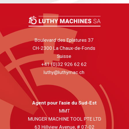
Boulevard des Eplatures 37
CH-2300 La Chaux-de-Fonds
Suisse
+41 (0)32 926 62 62
luthy@luthymac.ch
Agent pour l'asie du Sud-Est
MMT
MUNGER MACHINE TOOL PTE LTD
63 Hillview Avenue, # 07-02