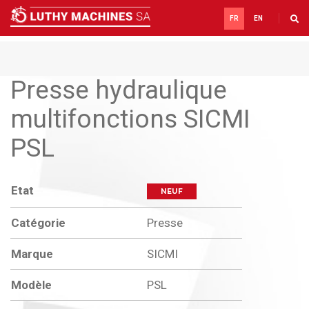
FR
EN
Presse hydraulique
multifonctions SICMI
PSL
Etat
NEUF
Catégorie
Presse
Marque
SICMI
Modèle
PSL