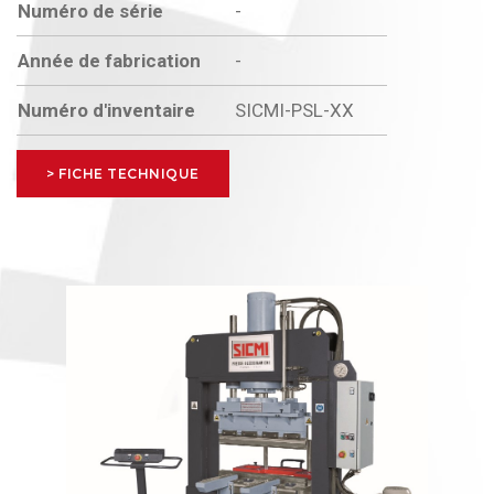
Numéro de série
-
Année de fabrication
-
Numéro d'inventaire
SICMI-PSL-XX
> FICHE TECHNIQUE