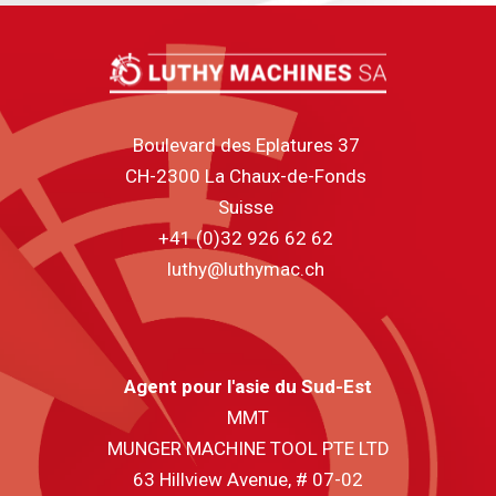
Boulevard des Eplatures 37
CH-2300 La Chaux-de-Fonds
Suisse
+41 (0)32 926 62 62
luthy@luthymac.ch
Agent pour l'asie du Sud-Est
MMT
MUNGER MACHINE TOOL PTE LTD
63 Hillview Avenue, # 07-02