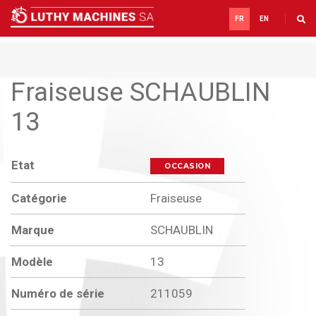
FR
EN
Fraiseuse SCHAUBLIN
13
Etat
OCCASION
Catégorie
Fraiseuse
Marque
SCHAUBLIN
Modèle
13
Numéro de série
211059